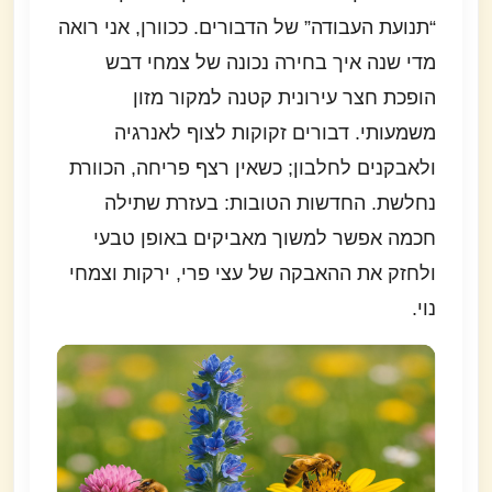
“תנועת העבודה” של הדבורים. ככוורן, אני רואה
מדי שנה איך בחירה נכונה של צמחי דבש
הופכת חצר עירונית קטנה למקור מזון
משמעותי. דבורים זקוקות לצוף לאנרגיה
ולאבקנים לחלבון; כשאין רצף פריחה, הכוורת
נחלשת. החדשות הטובות: בעזרת שתילה
חכמה אפשר למשוך מאביקים באופן טבעי
ולחזק את ההאבקה של עצי פרי, ירקות וצמחי
נוי.