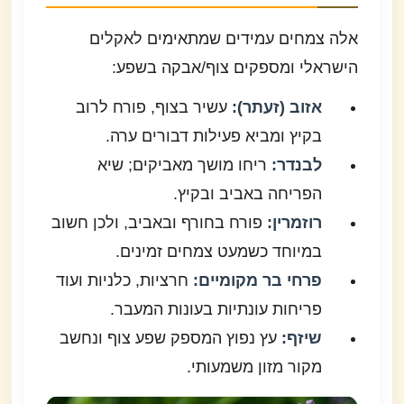
אלה צמחים עמידים שמתאימים לאקלים
הישראלי ומספקים צוף/אבקה בשפע:
אזוב (זעתר):
עשיר בצוף, פורח לרוב
בקיץ ומביא פעילות דבורים ערה.
לבנדר:
ריחו מושך מאביקים; שיא
הפריחה באביב ובקיץ.
רוזמרין:
פורח בחורף ובאביב, ולכן חשוב
במיוחד כשמעט צמחים זמינים.
פרחי בר מקומיים:
חרציות, כלניות ועוד
פריחות עונתיות בעונות המעבר.
שיזף:
עץ נפוץ המספק שפע צוף ונחשב
מקור מזון משמעותי.